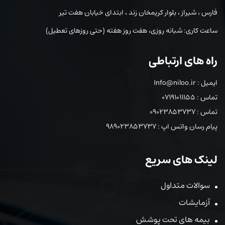
فارس ، شیراز ، بلوار کریمخان زند ، ابتدای خیابان هفت تیر
ساعت کاری: شبانه روزی، هفت روز هفته (حتی روزهای تعطیل)
راه های ارتباطی
ایمیل : Info@niloo.ir
تماس : 07191011155
تماس : 09023853737
پیام رسان واتس اپ : 989023853737
لینک های سریع
سوالات متداول
آزمایشات
بیمه های تحت پوشش