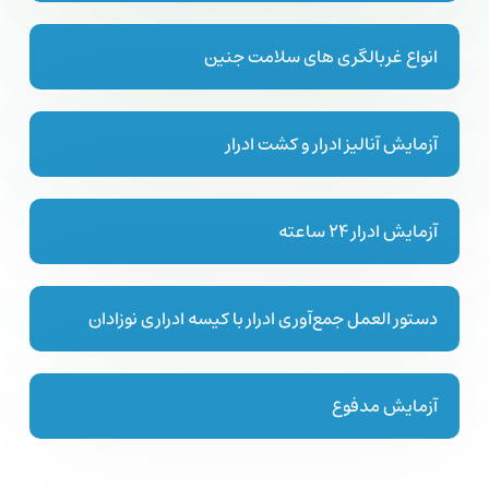
انواع غربالگری های سلامت جنین
آزمایش آنالیز ادرار و کشت ادرار
آزمایش ادرار 24 ساعته
دستور العمل جمع‌آوری ادرار با کیسه ادراری نوزادان
آزمایش مدفوع