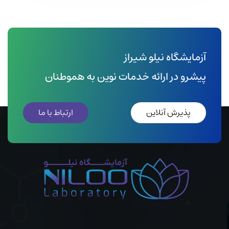
آزمایشگاه نیلو شیراز
پیشرو در ارائه خدمات نوین به هموطنان
پذیرش آنلاین
ارتباط با ما