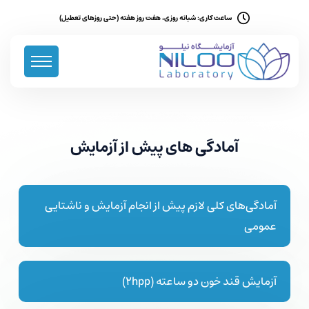
ساعت کاری: شبانه روزی، هفت روز هفته (حتی روزهای تعطیل)
آمادگی های پیش از آزمایش
آمادگی‌های کلی لازم پیش از انجام آزمایش و ناشتایی
عمومی
آزمایش قند خون دو ساعته (2hpp)