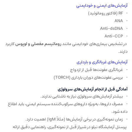
آزمایش‌های ایمنی و خودایمنی
• RF (فاکتور روماتوئید)
• ANA
• Anti-dsDNA
• Anti-CCP
در تشخیص بیماری‌های خودایمنی مانند
روماتیسم مفصلی و لوپوس
کاربرد
دارند.
آزمایش‌های غربالگری و بارداری
• غربالگری عفونت‌ها قبل از ازدواج
• بررسی عفونت‌های دوران بارداری (TORCH)
آمادگی قبل از انجام آزمایش‌های سرولوژی
• بیشتر آزمایش‌های سرولوژی نیاز به ناشتایی ندارند.
• مصرف داروها، به‌ویژه داروهای سرکوب‌کننده سیستم ایمنی، باید اطلاع
داده شود.
• زمان نمونه‌گیری در برخی آزمایش‌ها (مثلاً IgM) اهمیت دارد.
پرسنل آزمایشگاه نیلو در شیراز قبل از نمونه‌گیری، راهنمایی دقیق ارائه