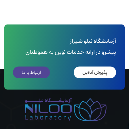
آزمایشگاه نیلو شیراز
پیشرو در ارائه خدمات نوین به هموطنان
پذیرش آنلاین
ارتباط با ما