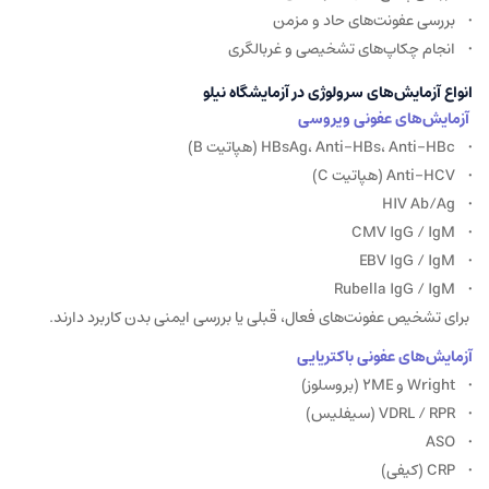
• بررسی عفونت‌های حاد و مزمن
• انجام چکاپ‌های تشخیصی و غربالگری
انواع آزمایش‌های سرولوژی در آزمایشگاه نیلو
آزمایش‌های عفونی ویروسی
• HBsAg، Anti-HBs، Anti-HBc (هپاتیت B)
• Anti-HCV (هپاتیت C)
• HIV Ab/Ag
• CMV IgG / IgM
• EBV IgG / IgM
• Rubella IgG / IgM
برای تشخیص عفونت‌های فعال، قبلی یا بررسی ایمنی بدن کاربرد دارند.
آزمایش‌های عفونی باکتریایی
• Wright و 2ME (بروسلوز)
• VDRL / RPR (سیفلیس)
• ASO
• CRP (کیفی)