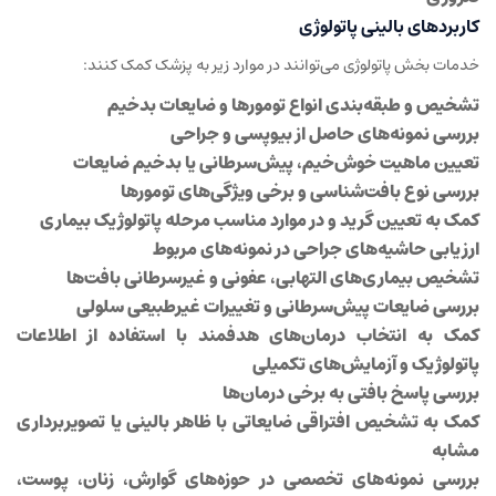
کاربردهای بالینی پاتولوژی
خدمات بخش پاتولوژی می‌توانند در موارد زیر به پزشک کمک کنند:
تشخیص و طبقه‌بندی انواع تومورها و ضایعات بدخیم
بررسی نمونه‌های حاصل از بیوپسی و جراحی
تعیین ماهیت خوش‌خیم، پیش‌سرطانی یا بدخیم ضایعات
بررسی نوع بافت‌شناسی و برخی ویژگی‌های تومورها
کمک به تعیین گرید و در موارد مناسب مرحله پاتولوژیک بیماری
ارزیابی حاشیه‌های جراحی در نمونه‌های مربوط
تشخیص بیماری‌های التهابی، عفونی و غیرسرطانی بافت‌ها
بررسی ضایعات پیش‌سرطانی و تغییرات غیرطبیعی سلولی
کمک به انتخاب درمان‌های هدفمند با استفاده از اطلاعات
پاتولوژیک و آزمایش‌های تکمیلی
بررسی پاسخ بافتی به برخی درمان‌ها
کمک به تشخیص افتراقی ضایعاتی با ظاهر بالینی یا تصویربرداری
مشابه
بررسی نمونه‌های تخصصی در حوزه‌های گوارش، زنان، پوست،