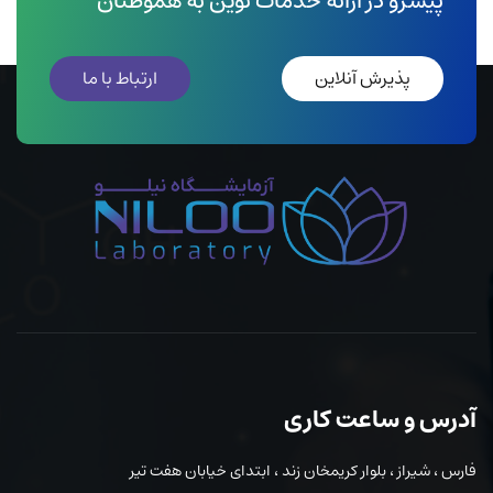
پیشرو در ارائه خدمات نوین به هموطنان
پذیرش آنلاین
ارتباط با ما
آدرس و ساعت کاری
فارس ، شیراز ، بلوار کریمخان زند ، ابتدای خیابان هفت تیر