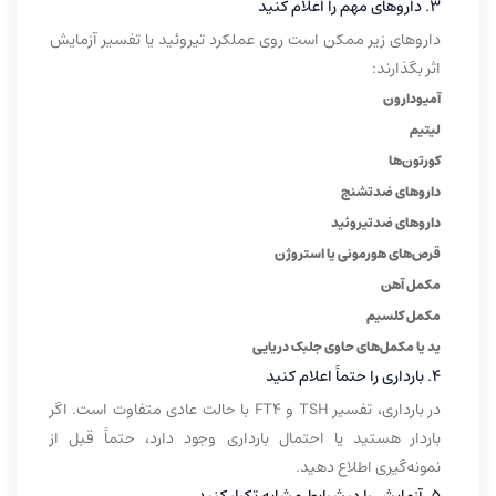
۳. داروهای مهم را اعلام کنید
داروهای زیر ممکن است روی عملکرد تیروئید یا تفسیر آزمایش
اثر بگذارند:
آمیودارون
لیتیم
کورتون‌ها
داروهای ضدتشنج
داروهای ضدتیروئید
قرص‌های هورمونی یا استروژن
مکمل آهن
مکمل کلسیم
ید یا مکمل‌های حاوی جلبک دریایی
۴. بارداری را حتماً اعلام کنید
در بارداری، تفسیر TSH و FT4 با حالت عادی متفاوت است. اگر
باردار هستید یا احتمال بارداری وجود دارد، حتماً قبل از
نمونه‌گیری اطلاع دهید.