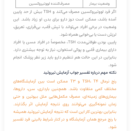
وضعیت بیمار
مصرف‌کننده لووتیروکسین
اگر فرد لووتیروکسین مصرف می‌کند و TSH بیش از حد پایین
آمده باشد، ممکن است دوز دارو برای بدن او زیاد باشد. این
وضعیت در برخی افراد می‌تواند با تپش قلب، بی‌قراری، تعریق،
لرزش دست یا بی‌خوابی همراه شود.
پایین بودن طولانی‌مدت TSH، مخصوصاً در افراد مسن یا افراد
دارای بیماری قلبی و پوکی استخوان، نیاز به توجه بیشتری دارد.
بنابراین در این حالت هم تنظیم دارو باید زیر نظر پزشک انجام
شود.
نکته مهم درباره تفسیر جواب آزمایش تیروئید
رنج نرمال TSH، T4 و T3 ممکن است بین آزمایشگاه‌های
مختلف کمی متفاوت باشد. همچنین بارداری، سن، داروها،
بیماری‌های زمینه‌ای، مصرف مکمل‌هایی مثل بیوتین و حتی
زمان نمونه‌گیری می‌توانند روی نتیجه آزمایش اثر بگذارند.
بنابراین بهترین کار این است که نتیجه آزمایش تیروئید همیشه
با رنج مرجع همان آزمایشگاه و در کنار شرایط بالینی فرد تفسیر
شود.