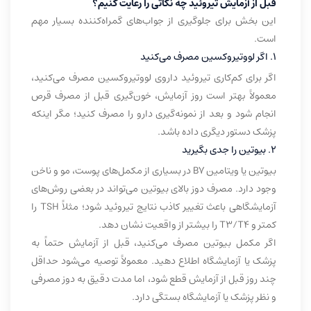
قبل از آزمایش تیروئید چه نکاتی را رعایت کنیم؟
این بخش برای جلوگیری از جواب‌های گمراه‌کننده بسیار مهم
است.
۱. اگر لووتیروکسین مصرف می‌کنید
اگر برای کم‌کاری تیروئید داروی لووتیروکسین مصرف می‌کنید،
معمولاً بهتر است روز آزمایش، خون‌گیری قبل از مصرف قرص
انجام شود و بعد از نمونه‌گیری دارو را مصرف کنید؛ مگر اینکه
پزشک دستور دیگری داده باشد.
۲. بیوتین را جدی بگیرید
بیوتین یا ویتامین B7 در بسیاری از مکمل‌های پوست، مو و ناخن
وجود دارد. مصرف دوز بالای بیوتین می‌تواند در بعضی روش‌های
آزمایشگاهی باعث تغییر کاذب نتایج تیروئید شود؛ مثلاً TSH را
کمتر و T3/T4 را بیشتر از واقعیت نشان دهد.
اگر مکمل بیوتین مصرف می‌کنید، قبل از آزمایش حتماً به
پزشک یا آزمایشگاه اطلاع دهید. معمولاً توصیه می‌شود حداقل
چند روز قبل از آزمایش قطع شود، اما مدت دقیق به دوز مصرفی
و نظر پزشک یا آزمایشگاه بستگی دارد.