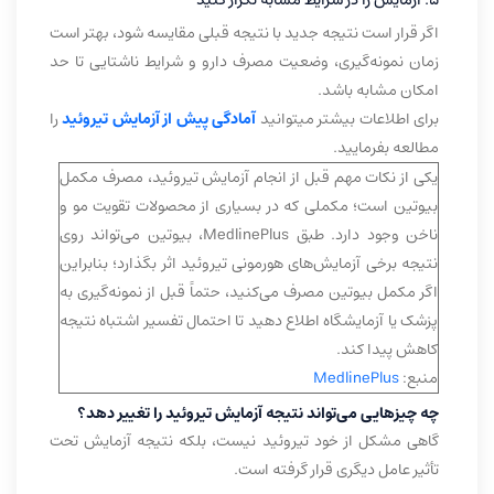
۵. آزمایش را در شرایط مشابه تکرار کنید
اگر قرار است نتیجه جدید با نتیجه قبلی مقایسه شود، بهتر است
زمان نمونه‌گیری، وضعیت مصرف دارو و شرایط ناشتایی تا حد
امکان مشابه باشد.
برای اطلاعات بیشتر میتوانید
آمادگی پیش از آزمایش تیروئید
را
مطالعه بفرمایید.
یکی از نکات مهم قبل از انجام آزمایش تیروئید، مصرف مکمل
بیوتین است؛ مکملی که در بسیاری از محصولات تقویت مو و
ناخن وجود دارد. طبق MedlinePlus، بیوتین می‌تواند روی
نتیجه برخی آزمایش‌های هورمونی تیروئید اثر بگذارد؛ بنابراین
اگر مکمل بیوتین مصرف می‌کنید، حتماً قبل از نمونه‌گیری به
پزشک یا آزمایشگاه اطلاع دهید تا احتمال تفسیر اشتباه نتیجه
کاهش پیدا کند.
منبع:
MedlinePlus
چه چیزهایی می‌تواند نتیجه آزمایش تیروئید را تغییر دهد؟
گاهی مشکل از خود تیروئید نیست، بلکه نتیجه آزمایش تحت
تأثیر عامل دیگری قرار گرفته است.