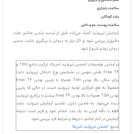
سلامت بارداری
رشد کودکان
سلامت پوست، مو و ناخن
آزمایش تیروئید کمک می‌کند قبل از شدید شدن علائم، علت
دقیق‌تر بررسی شود و اگر نیاز به درمان یا پیگیری باشد، مسیر
درمان زودتر شروع شود.
بر اساس توضیحات انجمن تیروئید آمریکا، ترکیب نتایج TSH و
Free T4 نقش مهمی در تشخیص نوع اختلال تیروئید دارد؛
برای مثال، بالا بودن TSH همراه با پایین بودن Free T4
معمولاً به نفع کم‌کاری اولیه تیروئید است، در حالی که پایین
بودن TSH همراه با بالا بودن Free T4 بیشتر با پرکاری تیروئید
دیده می‌شود. به همین دلیل، تفسیر آزمایش تیروئید نباید
فقط با نگاه کردن به یک عدد انجام شود و لازم است نتیجه
آزمایش در کنار علائم، داروها و شرایط فرد بررسی شود.
منبع:
انجمن تیروئید آمریکا