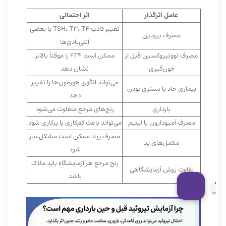
عامل اثرگذار
اثر احتمالی
تغییر کاذب TSH، T3، T4 یا بعضی
مصرف بیوتین
آنتی‌بادی‌ها
مصرف لووتیروکسین قبل از
ممکن است FT4 را موقتاً بالاتر
خون‌گیری
نشان دهد
می‌تواند الگوی هورمون‌ها را تغییر
بیماری حاد یا بستری بودن
دهد
بارداری
رنج‌های مرجع متفاوت می‌شود
مصرف آمیودارون یا لیتیم
می‌تواند باعث کم‌کاری یا پرکاری شود
مصرف زیاد ممکن است مشکل‌ساز
مکمل‌های ید
شود
رنج مرجع هر آزمایشگاه باید ملاک
تفاوت روش آزمایشگاهی
باشد