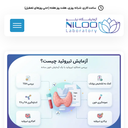
ساعت کاری: شبانه روزی، هفت روز هفته (حتی روزهای تعطیل)