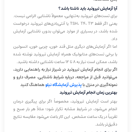
آیا آزمایش تیروئید باید ناشتا باشد؟
برای تست‌های تیروئید به‌تنهایی، معمولاً ناشتایی الزامی نیست.
یعنی اگر فقط TSH، T4، T3 یا آنتی‌بادی‌های تیروئید درخواست
شده باشد، در بسیاری از موارد می‌توان بدون ناشتایی آزمایش
داد.
اما اگر آزمایش‌های دیگری مثل قند خون، چربی خون، انسولین
یا برخی تست‌های متابولیک همراه آزمایش تیروئید نوشته شده
باشد، ممکن است نیاز به ۸ تا ۱۲ ساعت ناشتایی داشته باشید.
اگر برای انجام آزمایش تیروئید در شیراز نیاز به راهنمایی دارید،
می‌توانید قبل از مراجعه، درباره شرایط ناشتایی، مصرف دارو و
نمونه‌گیری در منزل با
پذیرش آزمایشگاه نیلو
هماهنگ کنید
بهترین زمان انجام آزمایش تیروئید
بهتر است آزمایش تیروئید، مخصوصاً اگر برای پیگیری درمان
انجام می‌شود، در شرایط مشابه تکرار شود؛ مثلاً هر بار صبح و
تقریباً در یک ساعت مشخص. این کار باعث می‌شود مقایسه نتایج
دقیق‌تر باشد.